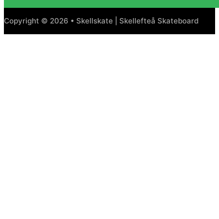
Copyright © 2026 • Skellskate | Skellefteå Skateboard