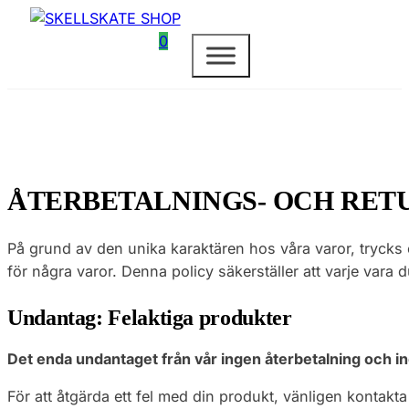
0
ÅTERBETALNINGS- OCH RET
På grund av den unika karaktären hos våra varor, trycks oc
för några varor. Denna policy säkerställer att varje vara d
Undantag: Felaktiga produkter
Det enda undantaget från vår ingen återbetalning och ing
För att åtgärda ett fel med din produkt, vänligen kontakta