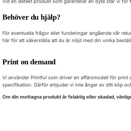
Vid en defekt produkt som garanterar en byte står vi för 
Behöver du hjälp?
För eventuella frågor eller funderingar angående vår retur
här för att säkerställa att du är nöjd med din unika bestäl
Print on demand
Vi använder Printful som driver en affärsmodell för prin
specifikation. Därför erbjuder vi inte ånger av ditt köp oc
Om din mottagna produkt är felaktig eller skadad, vänli