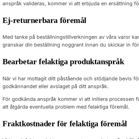
anspråk valideras, kommer vi att erbjuda en ersättning fö
Ej-returnerbara föremål
Med tanke på beställningstillverkningen av våra varor kan
granskar din beställning noggrant innan du skickar in fö
Bearbetar felaktiga produktanspråk
När vi har mottagit ditt påstående och stödjande bevis f
godkännandet eller avslaget på ditt anspråk.
För godkända anspråk kommer vi att initiera processen för
att åtgärda eventuella problem med felaktiga föremål.
Fraktkostnader för felaktiga föremål