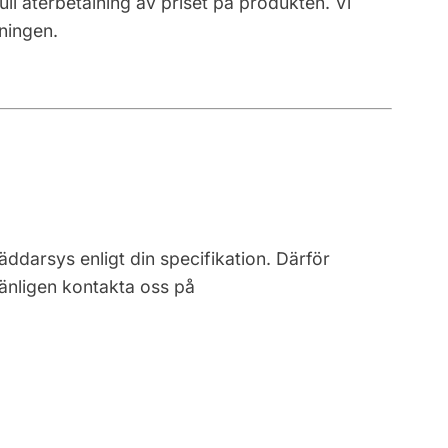
ull återbetalning av priset på produkten. Vi
ningen.
ddarsys enligt din specifikation. Därför
vänligen kontakta oss på