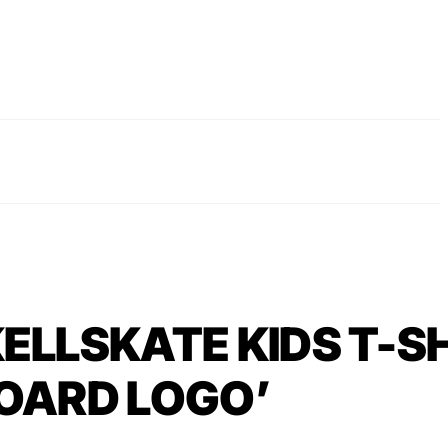
ELLSKATE KIDS T-S
OARD LOGO’