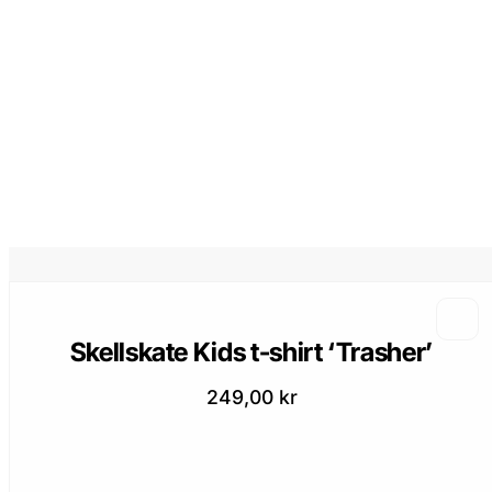
Skellskate Kids t-shirt ‘Trasher’
249,00
kr