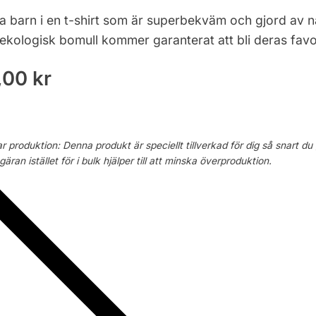
na barn i en t-shirt som är superbekväm och gjord av na
ekologisk bomull kommer garanterat att bli deras favor
,00
kr
ar produktion: Denna produkt är speciellt tillverkad för dig så snart du
äran istället för i bulk hjälper till att minska överproduktion.