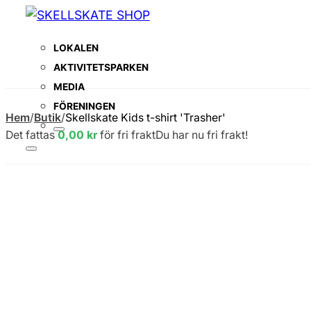
LOKALEN
AKTIVITETSPARKEN
MEDIA
FÖRENINGEN
Hem
/
Butik
/
Skellskate Kids t-shirt 'Trasher'
Det fattas
0,00
kr
för fri frakt
Du har nu fri frakt!