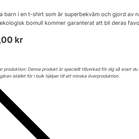
na barn i en t-shirt som är superbekväm och gjord av na
ekologisk bomull kommer garanterat att bli deras favor
,00
kr
ar produktion: Denna produkt är speciellt tillverkad för dig så snart du
äran istället för i bulk hjälper till att minska överproduktion.